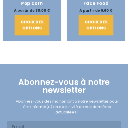
Pop corn
Face Food
A partir de
30,00
€
A partir de
9,60
€
CHOIX DES
CHOIX DES
OPTIONS
OPTIONS
Abonnez-vous à notre
newsletter
Abonnez-vous dès maintenant à notre newsletter pour
être informé(e) en exclusivité de nos dernières
actualitées !