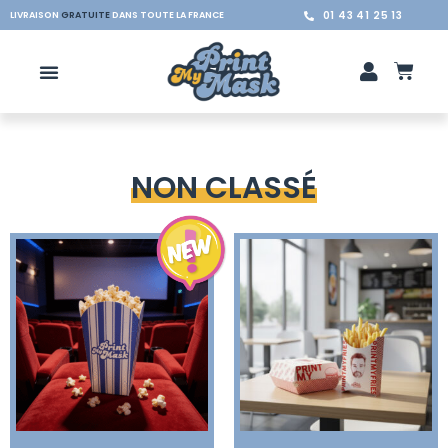
01 43 41 25 13
LIVRAISON
GRATUITE
DANS TOUTE LA FRANCE
NON CLASSÉ