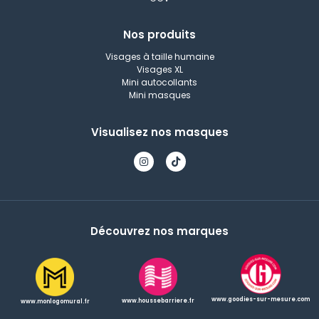
Nos produits
Visages à taille humaine
Visages XL
Mini autocollants
Mini masques
Visualisez nos masques
Découvrez nos marques
www.goodies-sur-mesure.com
www.houssebarriere.fr
www.monlogomural.fr