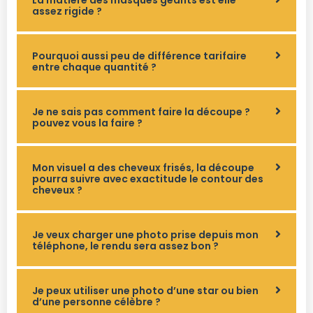
La matière des masques géants est elle
assez rigide ?
Pourquoi aussi peu de différence tarifaire
entre chaque quantité ?
Je ne sais pas comment faire la découpe ?
pouvez vous la faire ?
Mon visuel a des cheveux frisés, la découpe
pourra suivre avec exactitude le contour des
cheveux ?
Je veux charger une photo prise depuis mon
téléphone, le rendu sera assez bon ?
Je peux utiliser une photo d’une star ou bien
d’une personne célèbre ?