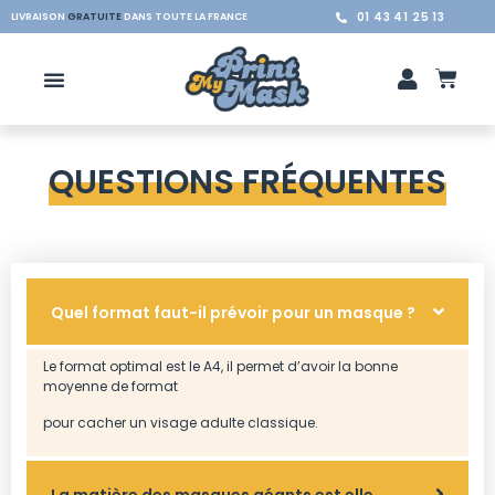
01 43 41 25 13
LIVRAISON
GRATUITE
DANS TOUTE LA FRANCE
QUESTIONS FRÉQUENTES
Quel format faut-il prévoir pour un masque ?
Le format optimal est le A4, il permet d’avoir la bonne
moyenne de format
pour cacher un visage adulte classique.