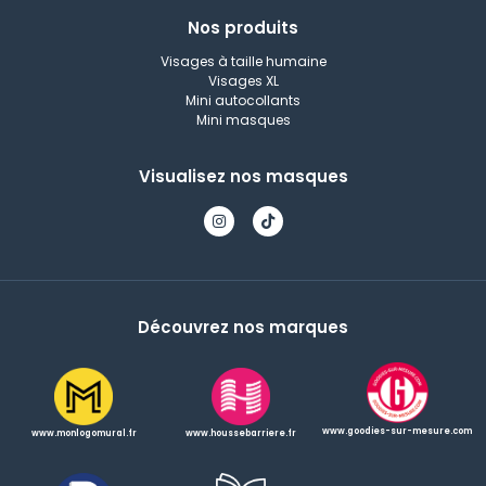
Nos produits
Visages à taille humaine
Visages XL
Mini autocollants
Mini masques
Visualisez nos masques
Découvrez nos marques
www.goodies-sur-mesure.com
www.houssebarriere.fr
www.monlogomural.fr