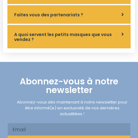
Faites vous des partenariats ?
A quoi servent les petits masques que vous
vendez ?
Abonnez-vous à notre
newsletter
Abonnez-vous dès maintenant à notre newsletter pour
être informé(e) en exclusivité de nos dernières
actualitées !